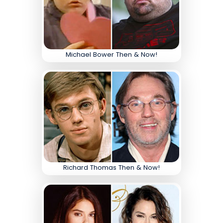
Michael Bower Then & Now!
Richard Thomas Then & Now!