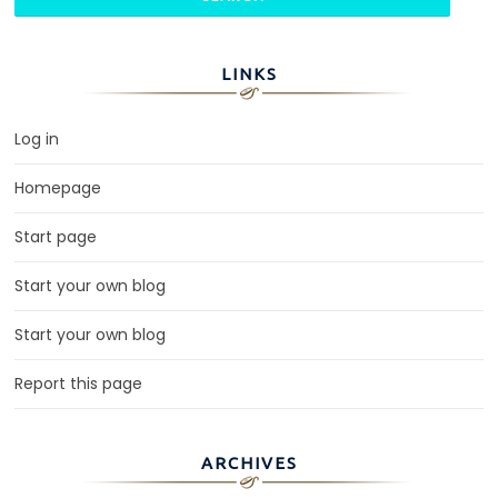
LINKS
Log in
Homepage
Start page
Start your own blog
Start your own blog
Report this page
ARCHIVES