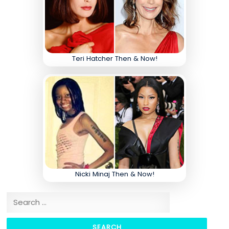
Teri Hatcher Then & Now!
Nicki Minaj Then & Now!
Search for: